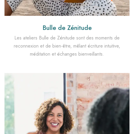
Bulle de Zénitude
Les ateliers Bulle de Zénitude sont des moments de
reconnexion et de bien-être, mêlant écriture intuitive,
méditation et échanges bienveillants.