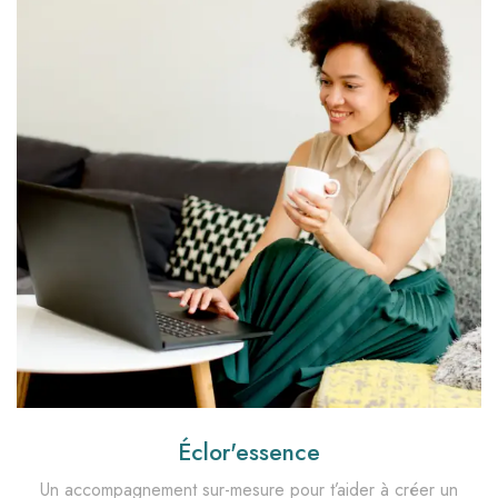
Éclor'essence
Un accompagnement sur-mesure pour t’aider à créer un