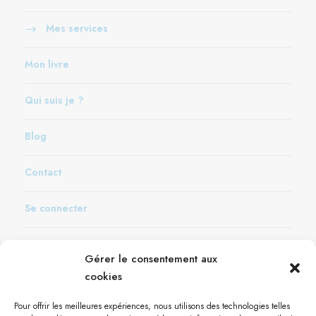
Mes services
Mon livre
Qui suis je ?
Blog
Contact
Se connecter
Gérer le consentement aux
cookies
Contact
Pour offrir les meilleures expériences, nous utilisons des technologies telles