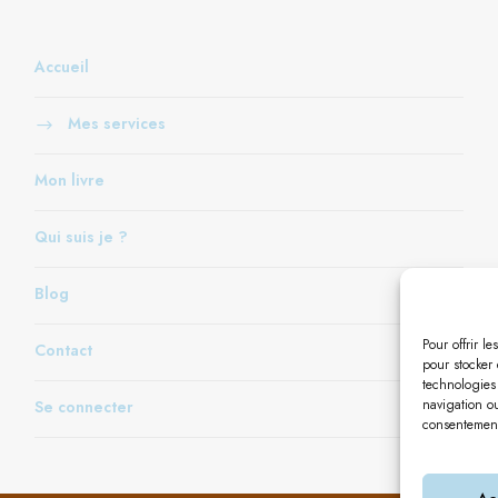
Accueil
Mes services
Mon livre
Qui suis je ?
Blog
Pour offrir l
Contact
pour stocker 
technologies
navigation ou
Se connecter
consentement 