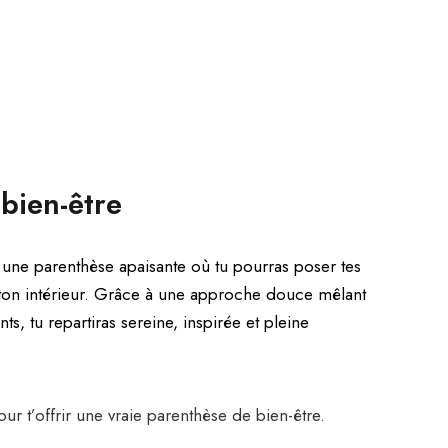
bien-être
 une parenthèse apaisante où tu pourras poser tes
 ton intérieur. Grâce à une approche douce mêlant
nts, tu repartiras sereine, inspirée et pleine
r t’offrir une vraie parenthèse de bien-être.