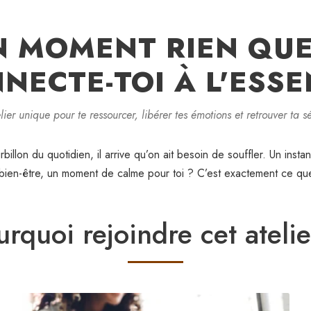
N MOMENT RIEN QUE
NECTE-TOI À L'ESSEN
lier unique pour te ressourcer, libérer tes émotions et retrouver ta sé
urbillon du quotidien, il arrive qu’on ait besoin de souffler. Un ins
ure bien-être, un moment de calme pour toi ? C’est exactement ce que
urquoi rejoindre cet atelie