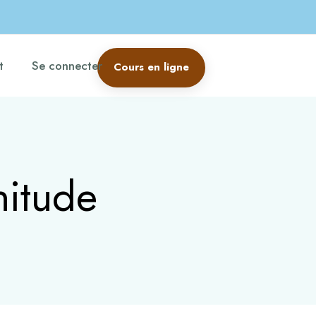
t
Se connecter
Cours en ligne
nitude