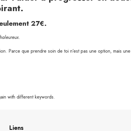
irant.
seulement 27€.
chaleureux.
on. Parce que prendre soin de toi n’est pas une option, mais une
gain with different keywords.
Liens