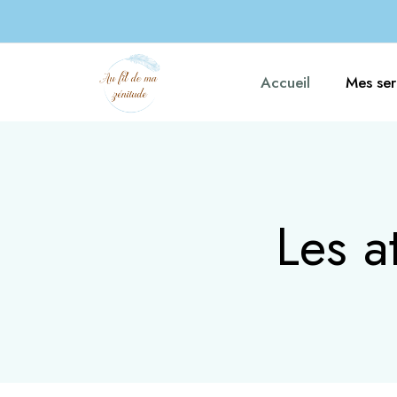
Accueil
Mes ser
Les a