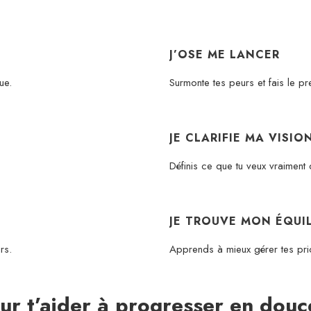
J’OSE ME LANCER
ue.
Surmonte tes peurs et fais le pr
JE CLARIFIE MA VISIO
Définis ce que tu veux vraiment 
JE TROUVE MON ÉQUIL
rs.
Apprends à mieux gérer tes prior
ur t’aider à progresser en douc