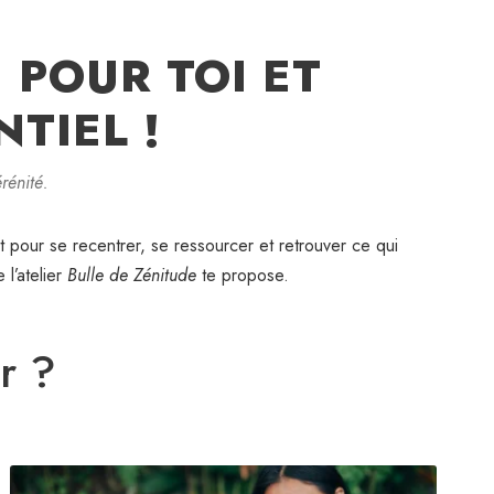
 POUR TOI ET
TIEL !
rénité.
tant pour se recentrer, se ressourcer et retrouver ce qui
 l’atelier
Bulle de Zénitude
te propose.
r ?