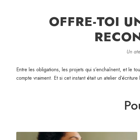
OFFRE-TOI U
RECON
Un ate
Entre les obligations, les projets qui s’enchaînent, et le to
compte vraiment. Et si cet instant était un atelier d’écrit
Po