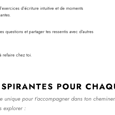
exercices d’écriture intuitive et de moments
antes.
questions et partager tes ressentis avec d'autres
 refaire chez toi.
NSPIRANTES POUR CHAQ
e unique pour t’accompagner dans ton chemineme
 explorer :