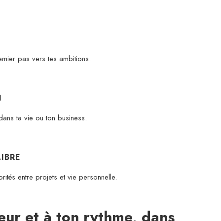
emier pas vers tes ambitions.
N
dans ta vie ou ton business.
IBRE
ités entre projets et vie personnelle.
eur et à ton rythme, dans