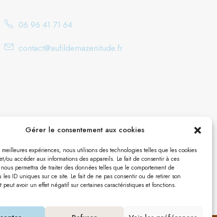
06 96 41 71 64
contact@aufildemazenitude.fr
Gérer le consentement aux cookies
es meilleures expériences, nous utilisons des technologies telles que les cookies
et/ou accéder aux informations des appareils. Le fait de consentir à ces
 nous permettra de traiter des données telles que le comportement de
 les ID uniques sur ce site. Le fait de ne pas consentir ou de retirer son
peut avoir un effet négatif sur certaines caractéristiques et fonctions.